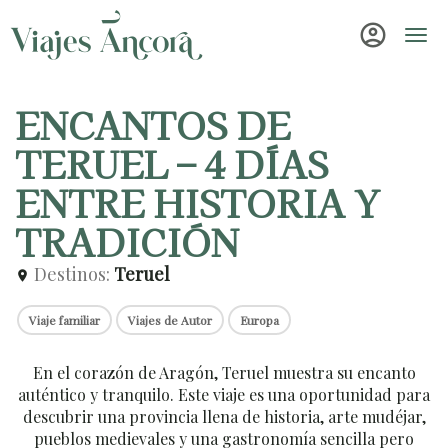
account_circle
Tog
navi
ENCANTOS DE
TERUEL – 4 DÍAS
ENTRE HISTORIA Y
TRADICIÓN
Destinos:
Teruel
location_on
Viaje familiar
Viajes de Autor
Europa
En el corazón de Aragón, Teruel muestra su encanto
auténtico y tranquilo. Este viaje es una oportunidad para
descubrir una provincia llena de historia, arte mudéjar,
pueblos medievales y una gastronomía sencilla pero