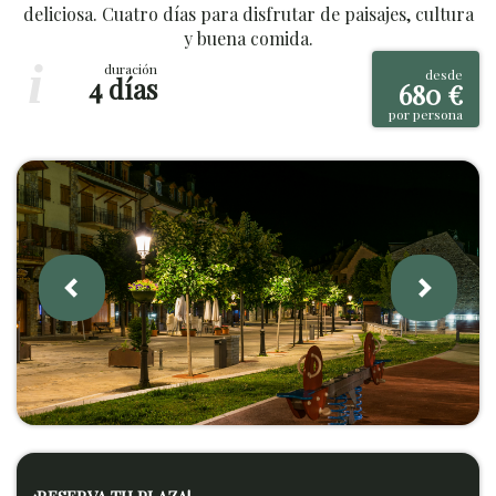
deliciosa. Cuatro días para disfrutar de paisajes, cultura
y buena comida.
i
duración
desde
4 días
680 €
por persona