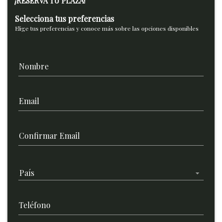
¡RESERVA TU PLAZA!
Selecciona tus preferencias
Elige tus preferencias y conoce más sobre las opciones disponibles
arrow_downward
Nombre
Email
Confirmar Email
País
Teléfono