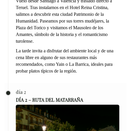
Vuelo desde Santiago a Valencia y traslado directo a
Teruel. Tras instalarnos en el Hotel Reina Cristina,
salimos a descubrir esta ciudad Patrimonio de la
Humanidad. Paseamos por sus torres mudéjares, la
Plaza del Torico y visitamos el Mausoleo de los
Amantes, símbolo de la historia y el romanticismo
turolense.
La tarde invita a disfrutar del ambiente local y de una
cena libre en alguno de sus restaurantes más
recomendados, como Yain o La Barrica, ideales para
probar platos típicos de la región.
día 2
DÍA 2 – RUTA DEL MATARRAÑA